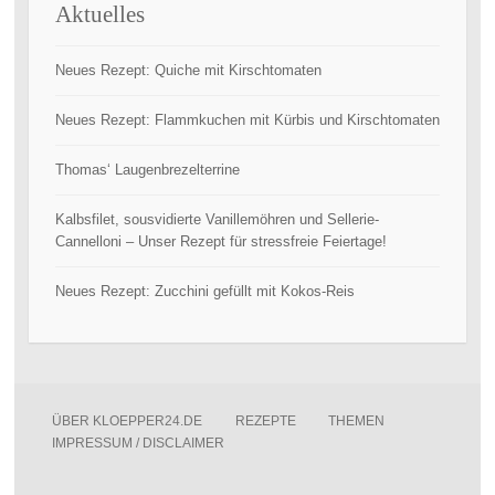
Aktuelles
Neues Rezept: Quiche mit Kirschtomaten
Neues Rezept: Flammkuchen mit Kürbis und Kirschtomaten
Thomas‘ Laugenbrezelterrine
Kalbsfilet, sousvidierte Vanillemöhren und Sellerie-
Cannelloni – Unser Rezept für stressfreie Feiertage!
Neues Rezept: Zucchini gefüllt mit Kokos-Reis
ÜBER KLOEPPER24.DE
REZEPTE
THEMEN
IMPRESSUM / DISCLAIMER