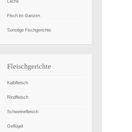
Lachs
Fisch im Ganzen
Sonstige Fischgerichte
Fleischgerichte
Kalbfleisch
Rindfleisch
Schweinefleisch
Geflügel