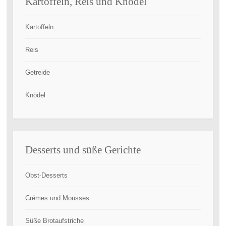
Kartoffeln, Reis und Knödel
Kartoffeln
Reis
Getreide
Knödel
Desserts und süße Gerichte
Obst-Desserts
Crémes und Mousses
Süße Brotaufstriche