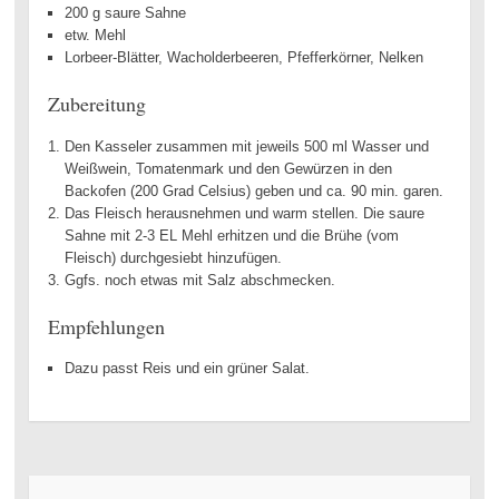
200 g saure Sahne
etw. Mehl
Lorbeer-Blätter, Wacholderbeeren, Pfefferkörner, Nelken
Zubereitung
Den Kasseler zusammen mit jeweils 500 ml Wasser und
Weißwein, Tomatenmark und den Gewürzen in den
Backofen (200 Grad Celsius) geben und ca. 90 min. garen.
Das Fleisch herausnehmen und warm stellen. Die saure
Sahne mit 2-3 EL Mehl erhitzen und die Brühe (vom
Fleisch) durchgesiebt hinzufügen.
Ggfs. noch etwas mit Salz abschmecken.
Empfehlungen
Dazu passt Reis und ein grüner Salat.