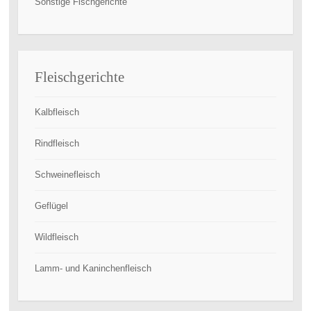
Sonstige Fischgerichte
Fleischgerichte
Kalbfleisch
Rindfleisch
Schweinefleisch
Geflügel
Wildfleisch
Lamm- und Kaninchenfleisch